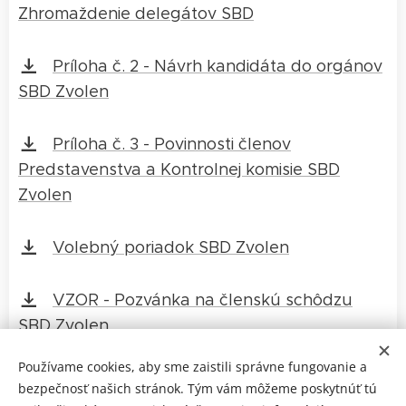
Zhromaždenie delegátov SBD
Príloha č. 2 - Návrh kandidáta do orgánov
SBD Zvolen
Príloha č. 3 - Povinnosti členov
Predstavenstva a Kontrolnej komisie SBD
Zvolen
Volebný poriadok SBD Zvolen
VZOR - Pozvánka na členskú schôdzu
SBD Zvolen
Používame cookies, aby sme zaistili správne fungovanie a
VZOR - Zápisnica z členskej schôdze SBD
bezpečnosť našich stránok. Tým vám môžeme poskytnúť tú
Zvolen