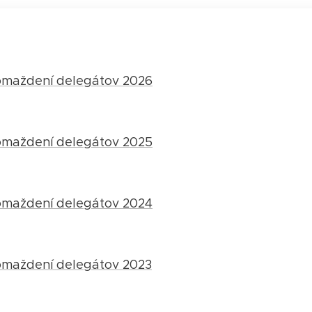
omaždení delegátov 2026
omaždení delegátov 2025
omaždení delegátov 2024
omaždení delegátov 2023