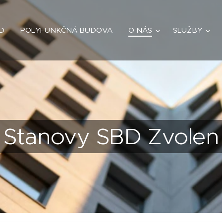
D
POLYFUNKČNÁ BUDOVA
O NÁS
SLUŽBY
Stanovy SBD Zvolen