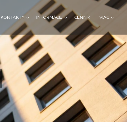
KONTAKTY
INFORMÁCIE
CENNÍK
VIAC