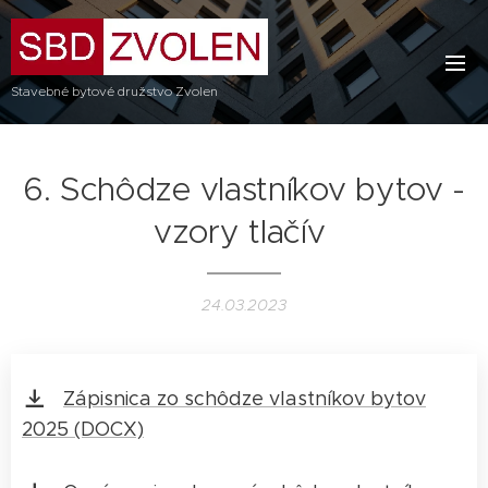
Stavebné bytové družstvo Zvolen
6. Schôdze vlastníkov bytov -
vzory tlačív
24.03.2023
Zápisnica zo schôdze vlastníkov bytov
2025 (DOCX)