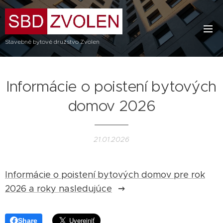
Stavebné bytové družstvo Zvolen
Informácie o poistení bytových
domov 2026
21.01.2026
Informácie o poistení bytových domov pre rok
2026 a roky nasledujúce
Share