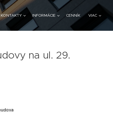
KONTAKTY
INFORMÁCIE
CENNÍK
VIAC
dovy na ul. 29.
budova